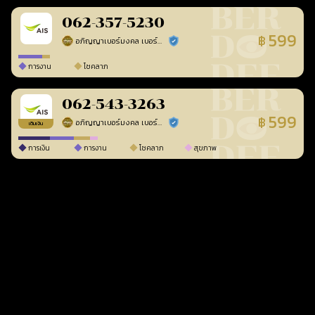
062-357-5230
599
฿
อภิญญาเบอร์มงคล เบอร์สวยเลขศาสตร์
ร้านยืนยันแล้ว
การงาน
โชคลาภ
062-543-3263
599
฿
อภิญญาเบอร์มงคล เบอร์สวยเลขศาสตร์
ร้านยืนยันแล้ว
เติมเงิน
การเงิน
การงาน
โชคลาภ
สุขภาพ