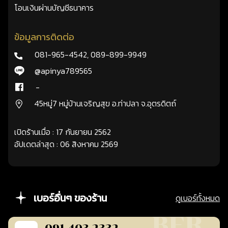
โอนเงินผ่านบัญชีธนาคาร
ข้อมูลการติดต่อ
081-965-4542
,
089-899-9949
@apinya789565
-
45หมู่7 หมู่บ้านเจริญสุข อ.ท่าปลา จ.อุตรดิตถ์
เปิดร้านเมื่อ : 17 กันยายน 2562
อัปเดตล่าสุด : 06 สิงหาคม 2569
เบอร์อื่นๆ ของร้าน
ดูเบอร์ทั้งหมด