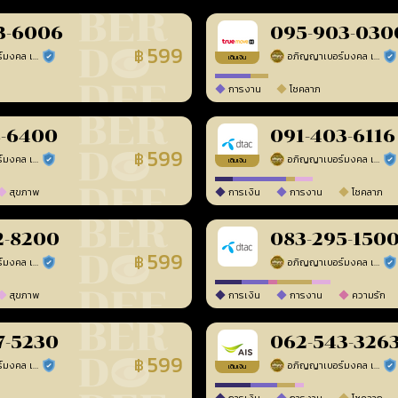
3-6006
095-903-030
599
฿
อภิญญาเบอร์มงคล เบอร์สวยเลขศาสตร์
อภิญญาเบอร์มงคล เบอร์สวยเลขศาสตร์
ร้านยืนยันแล้ว
ร้า
เติมเงิน
การงาน
โชคลาภ
8-6400
091-403-6116
599
฿
อภิญญาเบอร์มงคล เบอร์สวยเลขศาสตร์
อภิญญาเบอร์มงคล เบอร์สวยเลขศาสตร์
ร้านยืนยันแล้ว
ร้า
เติมเงิน
สุขภาพ
การเงิน
การงาน
โชคลาภ
2-8200
083-295-150
599
฿
อภิญญาเบอร์มงคล เบอร์สวยเลขศาสตร์
อภิญญาเบอร์มงคล เบอร์สวยเลขศาสตร์
ร้านยืนยันแล้ว
ร้า
สุขภาพ
การเงิน
การงาน
ความรัก
7-5230
062-543-326
599
฿
อภิญญาเบอร์มงคล เบอร์สวยเลขศาสตร์
อภิญญาเบอร์มงคล เบอร์สวยเลขศาสตร์
ร้านยืนยันแล้ว
ร้า
เติมเงิน