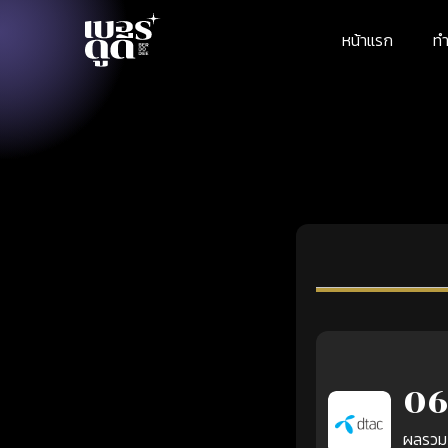
หน้าแรก
ทำ
06
ผลรวม