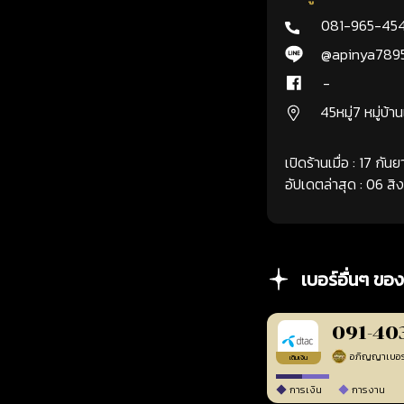
081-965-45
@apinya789
-
45หมู่7 หมู่บ้า
เปิดร้านเมื่อ : 17 กั
อัปเดตล่าสุด : 06 ส
เบอร์อื่นๆ ของ
091-40
เติมเงิน
การเงิน
การงาน