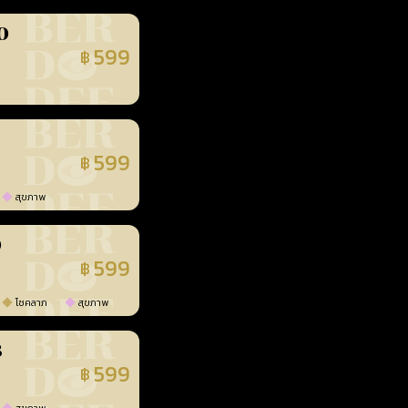
0
599
฿
นยืนยันแล้ว
599
฿
นยืนยันแล้ว
สุขภาพ
0
599
฿
นยืนยันแล้ว
โชคลาภ
สุขภาพ
3
599
฿
นยืนยันแล้ว