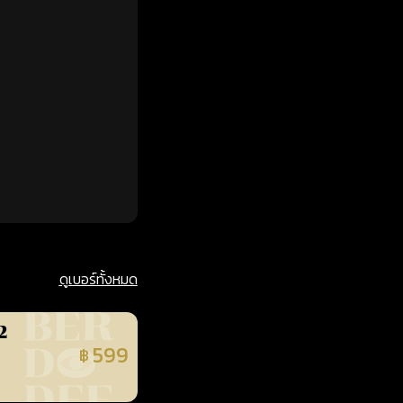
ดูเบอร์ทั้งหมด
2
599
฿
นยืนยันแล้ว