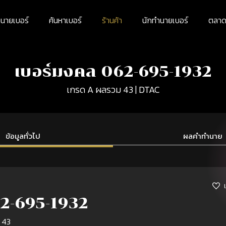
นายเบอร์
ค้นหาเบอร์
ร้านค้า
นักทำนายเบอร์
ตลาดม
เบอร์มงคล 062-695-1932
เกรด A ผลรวม 43 | DTAC
ข้อมูลทั่วไป
ผลคำทำนาย
2-695-1932
 43