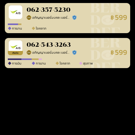
062-357-5230
599
฿
อภิญญาเบอร์มงคล เบอร์สวยเลขศาสตร์
ร้านยืนยันแล้ว
การงาน
โชคลาภ
062-543-3263
599
฿
อภิญญาเบอร์มงคล เบอร์สวยเลขศาสตร์
ร้านยืนยันแล้ว
เติมเงิน
การเงิน
การงาน
โชคลาภ
สุขภาพ