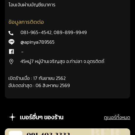
โอนเงินผ่านบัญชีธนาคาร
ข้อมูลการติดต่อ
081-965-4542
,
089-899-9949
@apinya789565
-
45หมู่7 หมู่บ้านเจริญสุข อ.ท่าปลา จ.อุตรดิตถ์
เปิดร้านเมื่อ : 17 กันยายน 2562
อัปเดตล่าสุด : 06 สิงหาคม 2569
เบอร์อื่นๆ ของร้าน
ดูเบอร์ทั้งหมด