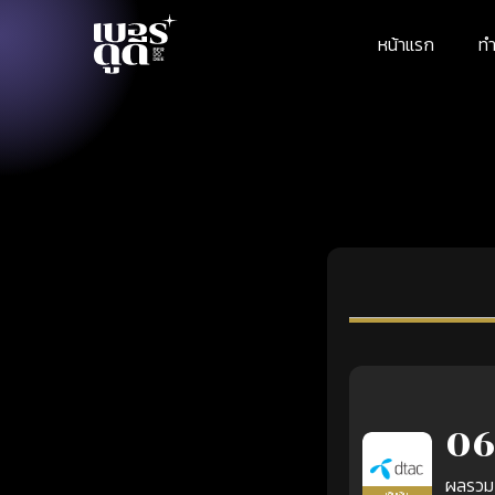
หน้าแรก
ทำ
06
ผลรวม
เติมเงิน