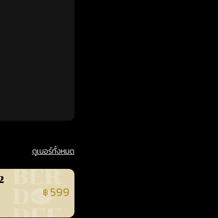
ดูเบอร์ทั้งหมด
2
599
฿
นยืนยันแล้ว