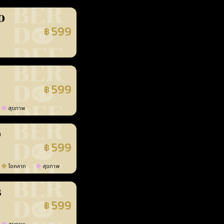
0
599
฿
นยืนยันแล้ว
599
฿
นยืนยันแล้ว
สุขภาพ
0
599
฿
นยืนยันแล้ว
โชคลาภ
สุขภาพ
3
599
฿
นยืนยันแล้ว