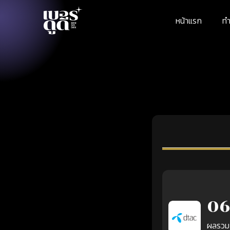
หน้าแรก
ทำ
06
ผลรวม