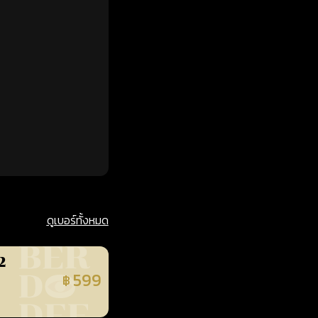
ดูเบอร์ทั้งหมด
2
599
฿
นยืนยันแล้ว