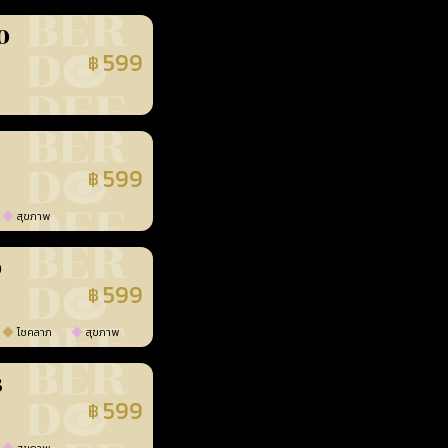
0
599
฿
นยืนยันแล้ว
599
฿
นยืนยันแล้ว
สุขภาพ
0
599
฿
นยืนยันแล้ว
โชคลาภ
สุขภาพ
3
599
฿
นยืนยันแล้ว