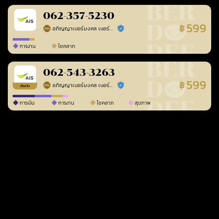
062-357-5230
599
฿
อภิญญาเบอร์มงคล เบอร์สวยเลขศาสตร์
ร้านยืนยันแล้ว
การงาน
โชคลาภ
062-543-3263
599
฿
อภิญญาเบอร์มงคล เบอร์สวยเลขศาสตร์
ร้านยืนยันแล้ว
เติมเงิน
การเงิน
การงาน
โชคลาภ
สุขภาพ