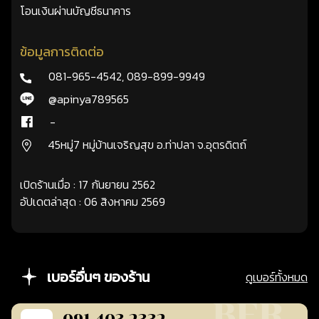
โอนเงินผ่านบัญชีธนาคาร
ข้อมูลการติดต่อ
081-965-4542
,
089-899-9949
@apinya789565
-
45หมู่7 หมู่บ้านเจริญสุข อ.ท่าปลา จ.อุตรดิตถ์
เปิดร้านเมื่อ : 17 กันยายน 2562
อัปเดตล่าสุด : 06 สิงหาคม 2569
เบอร์อื่นๆ ของร้าน
ดูเบอร์ทั้งหมด