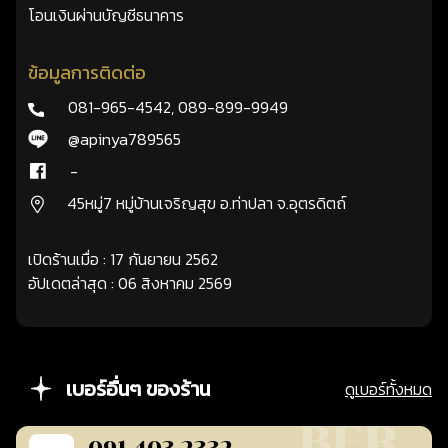
โอนเงินผ่านบัญชีธนาคาร
ข้อมูลการติดต่อ
081-965-4542
,
089-899-9949
@apinya789565
-
45หมู่7 หมู่บ้านเจริญสุข อ.ท่าปลา จ.อุตรดิตถ์
เปิดร้านเมื่อ : 17 กันยายน 2562
อัปเดตล่าสุด : 06 สิงหาคม 2569
เบอร์อื่นๆ ของร้าน
ดูเบอร์ทั้งหมด