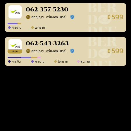
062-357-5230
599
฿
อภิญญาเบอร์มงคล เบอร์สวยเลขศาสตร์
ร้านยืนยันแล้ว
การงาน
โชคลาภ
062-543-3263
599
฿
อภิญญาเบอร์มงคล เบอร์สวยเลขศาสตร์
ร้านยืนยันแล้ว
เติมเงิน
การเงิน
การงาน
โชคลาภ
สุขภาพ