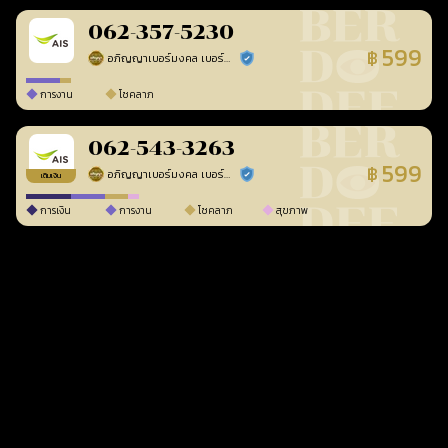
062-357-5230
599
฿
อภิญญาเบอร์มงคล เบอร์สวยเลขศาสตร์
ร้านยืนยันแล้ว
การงาน
โชคลาภ
062-543-3263
599
฿
อภิญญาเบอร์มงคล เบอร์สวยเลขศาสตร์
ร้านยืนยันแล้ว
เติมเงิน
การเงิน
การงาน
โชคลาภ
สุขภาพ