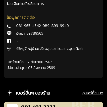
โอนเงินผ่านบัญชีธนาคาร
ข้อมูลการติดต่อ
081-965-4542
,
089-899-9949
@apinya789565
-
45หมู่7 หมู่บ้านเจริญสุข อ.ท่าปลา จ.อุตรดิตถ์
เปิดร้านเมื่อ : 17 กันยายน 2562
อัปเดตล่าสุด : 05 สิงหาคม 2569
เบอร์อื่นๆ ของร้าน
ดูเบอร์ทั้งหมด