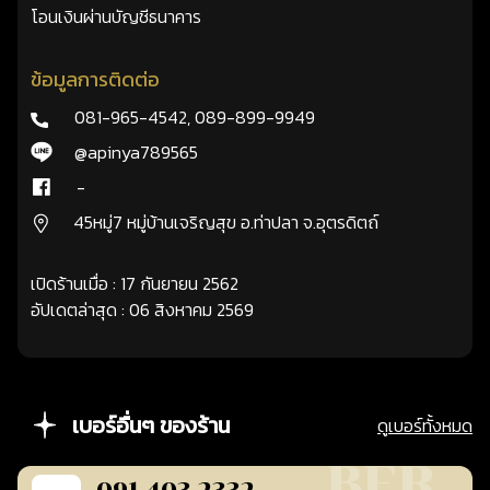
โอนเงินผ่านบัญชีธนาคาร
ข้อมูลการติดต่อ
081-965-4542
,
089-899-9949
@apinya789565
-
45หมู่7 หมู่บ้านเจริญสุข อ.ท่าปลา จ.อุตรดิตถ์
เปิดร้านเมื่อ : 17 กันยายน 2562
อัปเดตล่าสุด : 06 สิงหาคม 2569
เบอร์อื่นๆ ของร้าน
ดูเบอร์ทั้งหมด