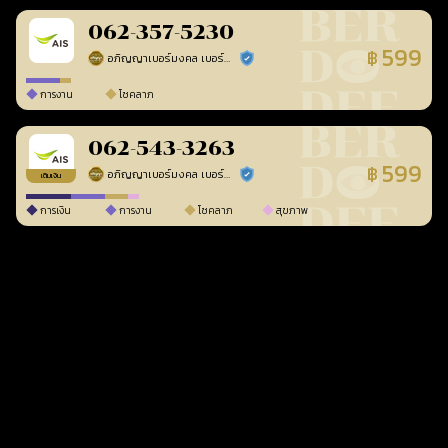
062-357-5230
599
฿
อภิญญาเบอร์มงคล เบอร์สวยเลขศาสตร์
ร้านยืนยันแล้ว
การงาน
โชคลาภ
062-543-3263
599
฿
อภิญญาเบอร์มงคล เบอร์สวยเลขศาสตร์
ร้านยืนยันแล้ว
เติมเงิน
การเงิน
การงาน
โชคลาภ
สุขภาพ