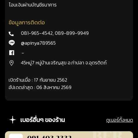
โอนเงินผ่านบัญชีธนาคาร
ข้อมูลการติดต่อ
081-965-4542
,
089-899-9949
@apinya789565
-
45หมู่7 หมู่บ้านเจริญสุข อ.ท่าปลา จ.อุตรดิตถ์
เปิดร้านเมื่อ : 17 กันยายน 2562
อัปเดตล่าสุด : 06 สิงหาคม 2569
เบอร์อื่นๆ ของร้าน
ดูเบอร์ทั้งหมด