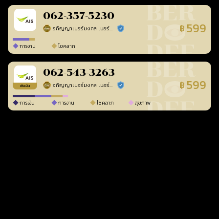
062-357-5230
599
฿
อภิญญาเบอร์มงคล เบอร์สวยเลขศาสตร์
ร้านยืนยันแล้ว
การงาน
โชคลาภ
062-543-3263
599
฿
อภิญญาเบอร์มงคล เบอร์สวยเลขศาสตร์
ร้านยืนยันแล้ว
เติมเงิน
การเงิน
การงาน
โชคลาภ
สุขภาพ