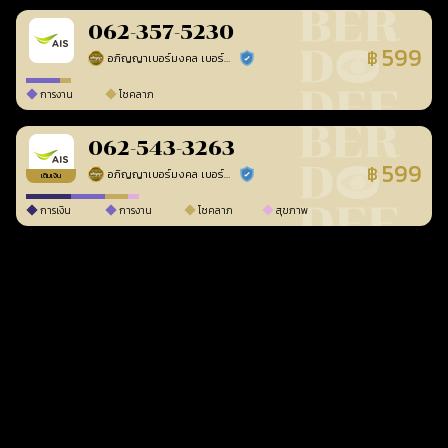
062-357-5230
599
฿
อภิญญาเบอร์มงคล เบอร์สวยเลขศาสตร์
ร้านยืนยันแล้ว
การงาน
โชคลาภ
062-543-3263
599
฿
อภิญญาเบอร์มงคล เบอร์สวยเลขศาสตร์
ร้านยืนยันแล้ว
เติมเงิน
การเงิน
การงาน
โชคลาภ
สุขภาพ