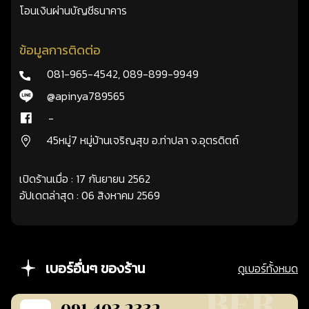
โอนเงินผ่านบัญชีธนาคาร
ข้อมูลการติดต่อ
081-965-4542
,
089-899-9949
@apinya789565
-
45หมู่7 หมู่บ้านเจริญสุข อ.ท่าปลา จ.อุตรดิตถ์
เปิดร้านเมื่อ : 17 กันยายน 2562
อัปเดตล่าสุด : 06 สิงหาคม 2569
เบอร์อื่นๆ ของร้าน
ดูเบอร์ทั้งหมด