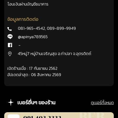
โอนเงินผ่านบัญชีธนาคาร
ข้อมูลการติดต่อ
081-965-4542
,
089-899-9949
@apinya789565
-
45หมู่7 หมู่บ้านเจริญสุข อ.ท่าปลา จ.อุตรดิตถ์
เปิดร้านเมื่อ : 17 กันยายน 2562
อัปเดตล่าสุด : 06 สิงหาคม 2569
เบอร์อื่นๆ ของร้าน
ดูเบอร์ทั้งหมด