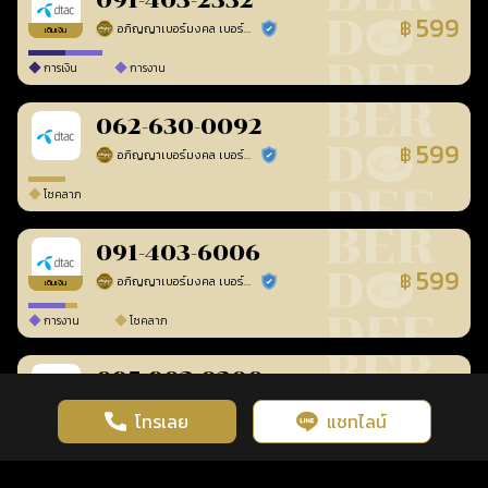
091-403-2332
599
฿
อภิญญาเบอร์มงคล เบอร์สวยเลขศาสตร์
ร้านยืนยันแล้ว
เติมเงิน
การเงิน
การงาน
062-630-0092
599
฿
อภิญญาเบอร์มงคล เบอร์สวยเลขศาสตร์
ร้านยืนยันแล้ว
โชคลาภ
091-403-6006
599
฿
อภิญญาเบอร์มงคล เบอร์สวยเลขศาสตร์
ร้านยืนยันแล้ว
เติมเงิน
การงาน
โชคลาภ
095-903-0300
599
฿
อภิญญาเบอร์มงคล เบอร์สวยเลขศาสตร์
ร้านยืนยันแล้ว
เติมเงิน
โทรเลย
แชทไลน์
เว็บไซต์นี้มีการใช้งานคุกกี้ เพื่อเพิ่มประสิทธิภาพและประสบการณ์ที่ดี
ดวงดูดี
×
คลิกดูดวงฟรี
ยอมรับ
รู้ก่อน พร้อมกว่า ทุกจังหวะชีวิต
ในการใช้งานเว็บไซต์
นโยบายความเป็นส่วนตัว
การงาน
โชคลาภ