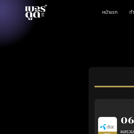
หน้าแรก
ทำ
06
ผลรวม
เติมเงิน