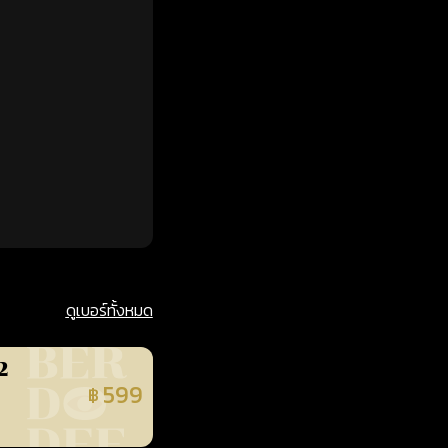
ดูเบอร์ทั้งหมด
2
599
฿
นยืนยันแล้ว