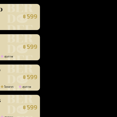
0
599
฿
นยืนยันแล้ว
599
฿
นยืนยันแล้ว
สุขภาพ
0
599
฿
นยืนยันแล้ว
โชคลาภ
สุขภาพ
3
599
฿
นยืนยันแล้ว