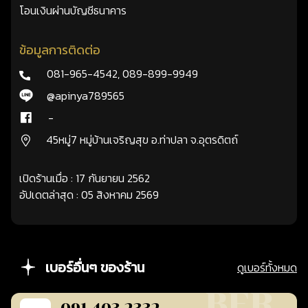
โอนเงินผ่านบัญชีธนาคาร
ข้อมูลการติดต่อ
081-965-4542
,
089-899-9949
@apinya789565
-
45หมู่7 หมู่บ้านเจริญสุข อ.ท่าปลา จ.อุตรดิตถ์
เปิดร้านเมื่อ : 17 กันยายน 2562
อัปเดตล่าสุด : 05 สิงหาคม 2569
เบอร์อื่นๆ ของร้าน
ดูเบอร์ทั้งหมด