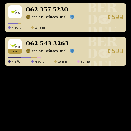
062-357-5230
599
฿
อภิญญาเบอร์มงคล เบอร์สวยเลขศาสตร์
ร้านยืนยันแล้ว
การงาน
โชคลาภ
062-543-3263
599
฿
อภิญญาเบอร์มงคล เบอร์สวยเลขศาสตร์
ร้านยืนยันแล้ว
เติมเงิน
การเงิน
การงาน
โชคลาภ
สุขภาพ