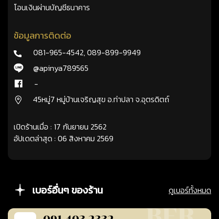
โอนเงินผ่านบัญชีธนาคาร
ข้อมูลการติดต่อ
081-965-4542
,
089-899-9949
@apinya789565
-
45หมู่7 หมู่บ้านเจริญสุข อ.ท่าปลา จ.อุตรดิตถ์
เปิดร้านเมื่อ : 17 กันยายน 2562
อัปเดตล่าสุด : 06 สิงหาคม 2569
เบอร์อื่นๆ ของร้าน
ดูเบอร์ทั้งหมด