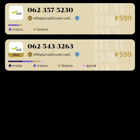
062-357-5230
599
฿
อภิญญาเบอร์มงคล เบอร์สวยเลขศาสตร์
ร้านยืนยันแล้ว
การงาน
โชคลาภ
062-543-3263
599
฿
อภิญญาเบอร์มงคล เบอร์สวยเลขศาสตร์
ร้านยืนยันแล้ว
เติมเงิน
การเงิน
การงาน
โชคลาภ
สุขภาพ