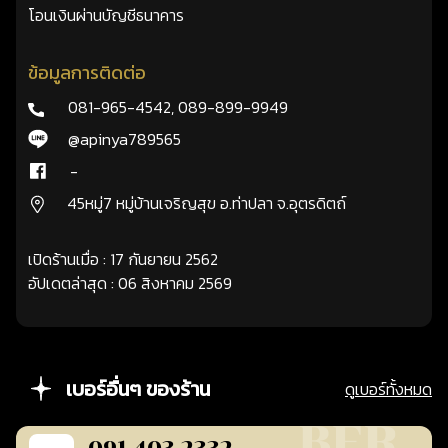
โอนเงินผ่านบัญชีธนาคาร
ข้อมูลการติดต่อ
081-965-4542
,
089-899-9949
@apinya789565
-
45หมู่7 หมู่บ้านเจริญสุข อ.ท่าปลา จ.อุตรดิตถ์
เปิดร้านเมื่อ : 17 กันยายน 2562
อัปเดตล่าสุด : 06 สิงหาคม 2569
เบอร์อื่นๆ ของร้าน
ดูเบอร์ทั้งหมด