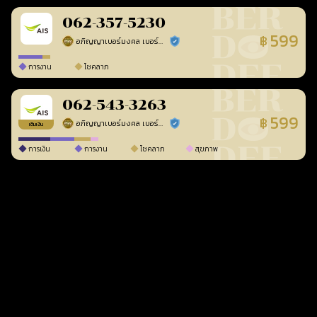
062-357-5230
599
฿
อภิญญาเบอร์มงคล เบอร์สวยเลขศาสตร์
ร้านยืนยันแล้ว
การงาน
โชคลาภ
062-543-3263
599
฿
อภิญญาเบอร์มงคล เบอร์สวยเลขศาสตร์
ร้านยืนยันแล้ว
เติมเงิน
การเงิน
การงาน
โชคลาภ
สุขภาพ