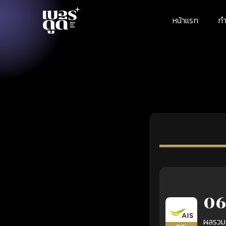
หน้าแรก
ทำ
06
ผลรวม
เติมเงิน