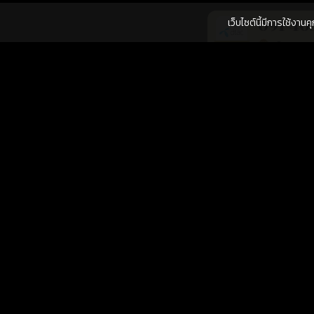
เว็บไซต์นี้มีการใช้งาน
091-40
เติมเงิน
การงาน
โชคลาภ
061-51
เติมเงิน
การงาน
โชคลาภ
061-48
เติมเงิน
การเงิน
การงาน
062-35