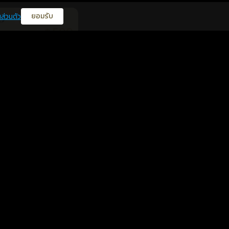
ยอมรับ
ส่วนตัว
0
599
฿
นยืนยันแล้ว
599
฿
นยืนยันแล้ว
สุขภาพ
0
599
฿
นยืนยันแล้ว
โชคลาภ
สุขภาพ
3
599
฿
นยืนยันแล้ว