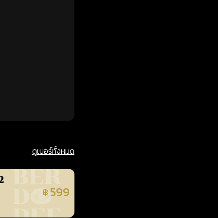
ดูเบอร์ทั้งหมด
2
599
฿
นยืนยันแล้ว