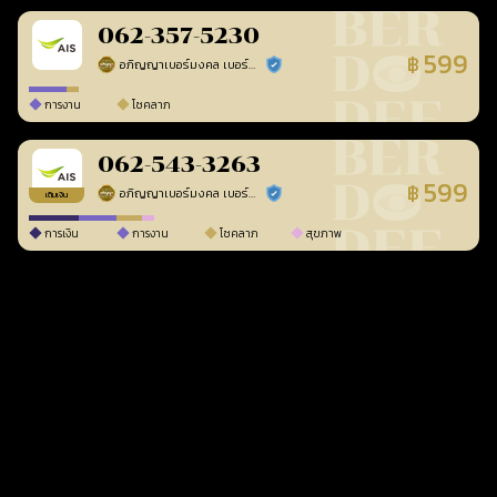
062-357-5230
599
฿
อภิญญาเบอร์มงคล เบอร์สวยเลขศาสตร์
ร้านยืนยันแล้ว
การงาน
โชคลาภ
062-543-3263
599
฿
อภิญญาเบอร์มงคล เบอร์สวยเลขศาสตร์
ร้านยืนยันแล้ว
เติมเงิน
การเงิน
การงาน
โชคลาภ
สุขภาพ