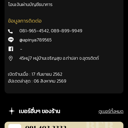
โอนเงินผ่านบัญชีธนาคาร
ข้อมูลการติดต่อ
081-965-4542
,
089-899-9949
@apinya789565
-
45หมู่7 หมู่บ้านเจริญสุข อ.ท่าปลา จ.อุตรดิตถ์
เปิดร้านเมื่อ : 17 กันยายน 2562
อัปเดตล่าสุด : 06 สิงหาคม 2569
เบอร์อื่นๆ ของร้าน
ดูเบอร์ทั้งหมด