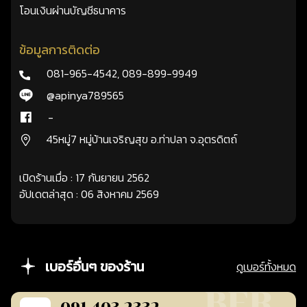
โอนเงินผ่านบัญชีธนาคาร
ข้อมูลการติดต่อ
081-965-4542
,
089-899-9949
@apinya789565
-
45หมู่7 หมู่บ้านเจริญสุข อ.ท่าปลา จ.อุตรดิตถ์
เปิดร้านเมื่อ : 17 กันยายน 2562
อัปเดตล่าสุด : 06 สิงหาคม 2569
เบอร์อื่นๆ ของร้าน
ดูเบอร์ทั้งหมด