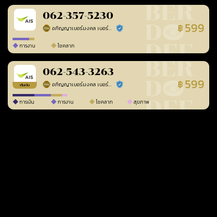
062-357-5230
599
฿
อภิญญาเบอร์มงคล เบอร์สวยเลขศาสตร์
ร้านยืนยันแล้ว
การงาน
โชคลาภ
062-543-3263
599
฿
อภิญญาเบอร์มงคล เบอร์สวยเลขศาสตร์
ร้านยืนยันแล้ว
เติมเงิน
การเงิน
การงาน
โชคลาภ
สุขภาพ