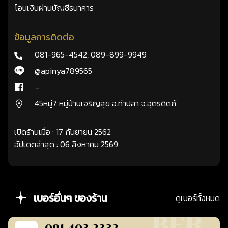
โอนเงินผ่านบัญชีธนาคาร
ข้อมูลการติดต่อ
081-965-4542
,
089-899-9949
@apinya789565
-
45หมู่7 หมู่บ้านเจริญสุข อ.ท่าปลา จ.อุตรดิตถ์
เปิดร้านเมื่อ : 17 กันยายน 2562
อัปเดตล่าสุด : 06 สิงหาคม 2569
เบอร์อื่นๆ ของร้าน
ดูเบอร์ทั้งหมด