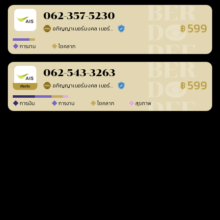
062-357-5230
599
฿
อภิญญาเบอร์มงคล เบอร์สวยเลขศาสตร์
ร้านยืนยันแล้ว
การงาน
โชคลาภ
062-543-3263
599
฿
อภิญญาเบอร์มงคล เบอร์สวยเลขศาสตร์
ร้านยืนยันแล้ว
เติมเงิน
การเงิน
การงาน
โชคลาภ
สุขภาพ