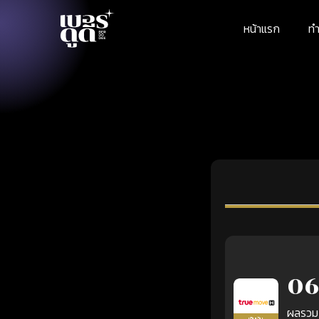
หน้าแรก
ทำ
06
ผลรวม
เติมเงิน