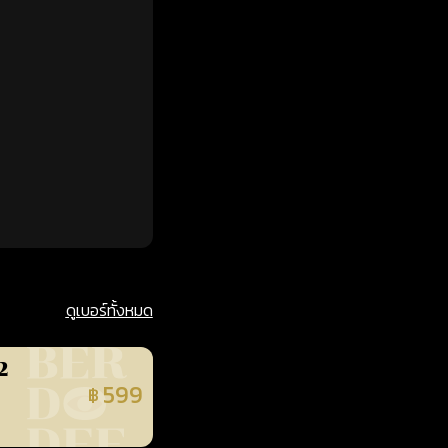
ดูเบอร์ทั้งหมด
2
599
฿
นยืนยันแล้ว