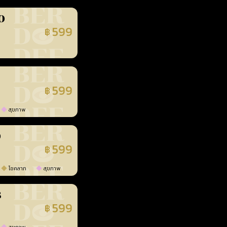
0
599
฿
นยืนยันแล้ว
599
฿
นยืนยันแล้ว
สุขภาพ
0
599
฿
นยืนยันแล้ว
โชคลาภ
สุขภาพ
3
599
฿
นยืนยันแล้ว