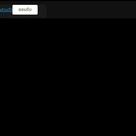
ยอมรับ
ส่วนตัว
0
599
฿
นยืนยันแล้ว
599
฿
นยืนยันแล้ว
สุขภาพ
0
599
฿
นยืนยันแล้ว
โชคลาภ
สุขภาพ
3
599
฿
นยืนยันแล้ว