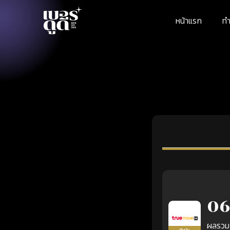
หน้าแรก
ทำ
06
ผลรวม
เติมเงิน