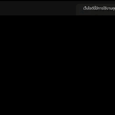
เว็บไซต์นี้มีการใช้งาน
091-40
เติมเงิน
การงาน
โชคลาภ
061-51
เติมเงิน
การงาน
โชคลาภ
061-48
เติมเงิน
การเงิน
การงาน
062-35