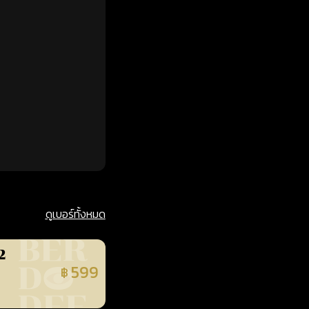
ดูเบอร์ทั้งหมด
2
599
฿
นยืนยันแล้ว