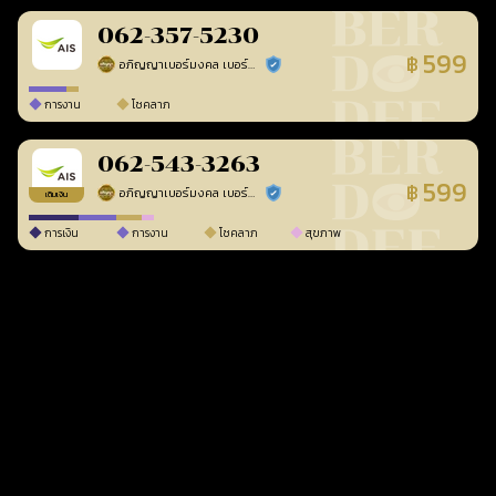
062-357-5230
599
฿
อภิญญาเบอร์มงคล เบอร์สวยเลขศาสตร์
ร้านยืนยันแล้ว
การงาน
โชคลาภ
062-543-3263
599
฿
อภิญญาเบอร์มงคล เบอร์สวยเลขศาสตร์
ร้านยืนยันแล้ว
เติมเงิน
การเงิน
การงาน
โชคลาภ
สุขภาพ