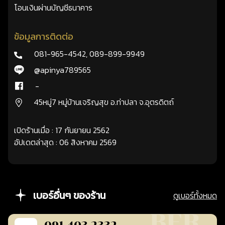
โอนเงินผ่านบัญชีธนาคาร
ข้อมูลการติดต่อ
081-965-4542
,
089-899-9949
@apinya789565
-
45หมู่7 หมู่บ้านเจริญสุข อ.ท่าปลา จ.อุตรดิตถ์
เปิดร้านเมื่อ : 17 กันยายน 2562
อัปเดตล่าสุด : 06 สิงหาคม 2569
เบอร์อื่นๆ ของร้าน
ดูเบอร์ทั้งหมด