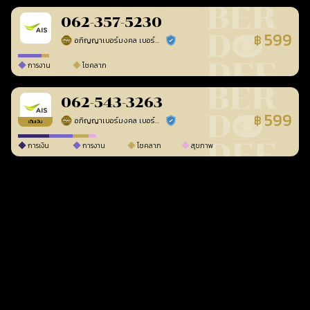
062-357-5230
599
฿
อภิญญาเบอร์มงคล เบอร์สวยเลขศาสตร์
ร้านยืนยันแล้ว
การงาน
โชคลาภ
062-543-3263
599
฿
อภิญญาเบอร์มงคล เบอร์สวยเลขศาสตร์
ร้านยืนยันแล้ว
เติมเงิน
การเงิน
การงาน
โชคลาภ
สุขภาพ