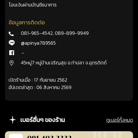
โอนเงินผ่านบัญชีธนาคาร
ข้อมูลการติดต่อ
081-965-4542
,
089-899-9949
@apinya789565
-
45หมู่7 หมู่บ้านเจริญสุข อ.ท่าปลา จ.อุตรดิตถ์
เปิดร้านเมื่อ : 17 กันยายน 2562
อัปเดตล่าสุด : 06 สิงหาคม 2569
เบอร์อื่นๆ ของร้าน
ดูเบอร์ทั้งหมด