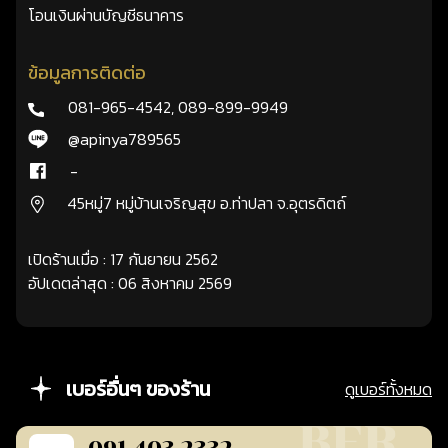
โอนเงินผ่านบัญชีธนาคาร
ข้อมูลการติดต่อ
081-965-4542
,
089-899-9949
@apinya789565
-
45หมู่7 หมู่บ้านเจริญสุข อ.ท่าปลา จ.อุตรดิตถ์
เปิดร้านเมื่อ : 17 กันยายน 2562
อัปเดตล่าสุด : 06 สิงหาคม 2569
เบอร์อื่นๆ ของร้าน
ดูเบอร์ทั้งหมด