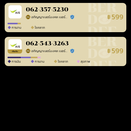
062-357-5230
599
฿
อภิญญาเบอร์มงคล เบอร์สวยเลขศาสตร์
ร้านยืนยันแล้ว
การงาน
โชคลาภ
062-543-3263
599
฿
อภิญญาเบอร์มงคล เบอร์สวยเลขศาสตร์
ร้านยืนยันแล้ว
เติมเงิน
การเงิน
การงาน
โชคลาภ
สุขภาพ