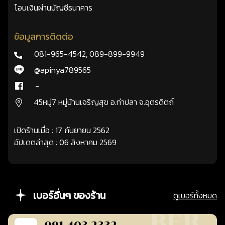
โอนเงินผ่านบัญชีธนาคาร
ข้อมูลการติดต่อ
081-965-4542
,
089-899-9949
@apinya789565
-
45หมู่7 หมู่บ้านเจริญสุข อ.ท่าปลา จ.อุตรดิตถ์
เปิดร้านเมื่อ : 17 กันยายน 2562
อัปเดตล่าสุด : 06 สิงหาคม 2569
เบอร์อื่นๆ ของร้าน
ดูเบอร์ทั้งหมด