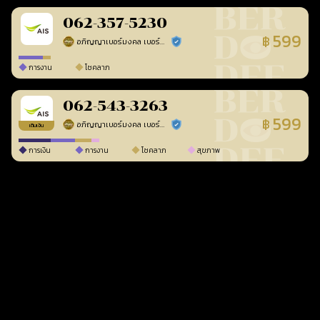
062-357-5230
599
฿
อภิญญาเบอร์มงคล เบอร์สวยเลขศาสตร์
ร้านยืนยันแล้ว
การงาน
โชคลาภ
062-543-3263
599
฿
อภิญญาเบอร์มงคล เบอร์สวยเลขศาสตร์
ร้านยืนยันแล้ว
เติมเงิน
การเงิน
การงาน
โชคลาภ
สุขภาพ