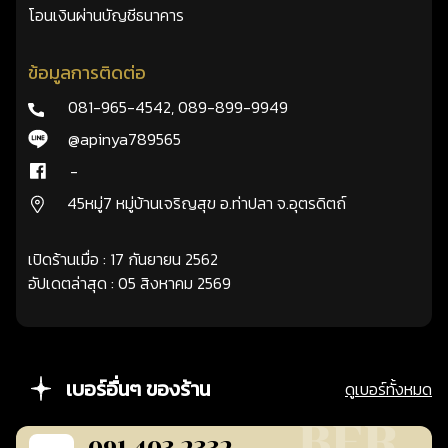
โอนเงินผ่านบัญชีธนาคาร
ข้อมูลการติดต่อ
081-965-4542
,
089-899-9949
@apinya789565
-
45หมู่7 หมู่บ้านเจริญสุข อ.ท่าปลา จ.อุตรดิตถ์
เปิดร้านเมื่อ : 17 กันยายน 2562
อัปเดตล่าสุด : 05 สิงหาคม 2569
เบอร์อื่นๆ ของร้าน
ดูเบอร์ทั้งหมด