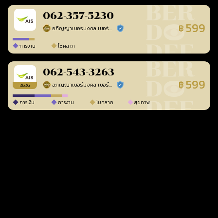
062-357-5230
599
฿
อภิญญาเบอร์มงคล เบอร์สวยเลขศาสตร์
ร้านยืนยันแล้ว
การงาน
โชคลาภ
062-543-3263
599
฿
อภิญญาเบอร์มงคล เบอร์สวยเลขศาสตร์
ร้านยืนยันแล้ว
เติมเงิน
การเงิน
การงาน
โชคลาภ
สุขภาพ