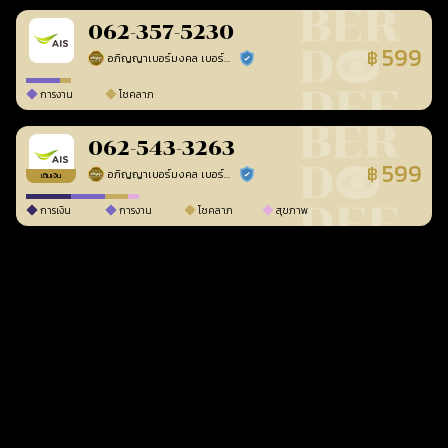
062-357-5230
599
฿
อภิญญาเบอร์มงคล เบอร์สวยเลขศาสตร์
ร้านยืนยันแล้ว
การงาน
โชคลาภ
062-543-3263
599
฿
อภิญญาเบอร์มงคล เบอร์สวยเลขศาสตร์
ร้านยืนยันแล้ว
เติมเงิน
การเงิน
การงาน
โชคลาภ
สุขภาพ