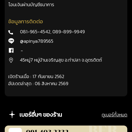
โอนเงินผ่านบัญชีธนาคาร
ข้อมูลการติดต่อ
081-965-4542
,
089-899-9949
@apinya789565
-
45หมู่7 หมู่บ้านเจริญสุข อ.ท่าปลา จ.อุตรดิตถ์
เปิดร้านเมื่อ : 17 กันยายน 2562
อัปเดตล่าสุด : 06 สิงหาคม 2569
เบอร์อื่นๆ ของร้าน
ดูเบอร์ทั้งหมด