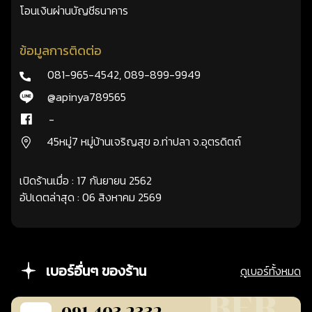
โอนเงินผ่านบัญชีธนาคาร
ข้อมูลการติดต่อ
081-965-4542
,
089-899-9949
@apinya789565
-
45หมู่7 หมู่บ้านเจริญสุข อ.ท่าปลา จ.อุตรดิตถ์
เปิดร้านเมื่อ : 17 กันยายน 2562
อัปเดตล่าสุด : 06 สิงหาคม 2569
เบอร์อื่นๆ ของร้าน
ดูเบอร์ทั้งหมด