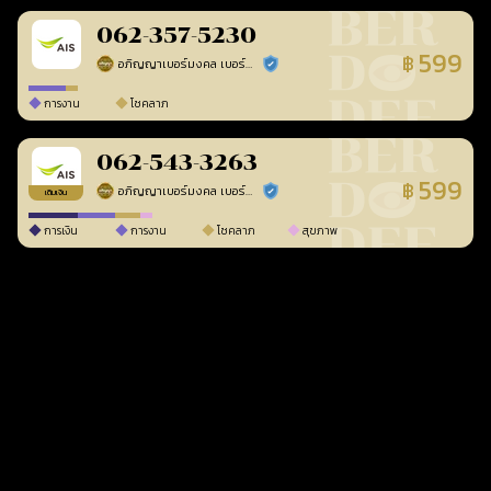
062-357-5230
599
฿
อภิญญาเบอร์มงคล เบอร์สวยเลขศาสตร์
ร้านยืนยันแล้ว
การงาน
โชคลาภ
062-543-3263
599
฿
อภิญญาเบอร์มงคล เบอร์สวยเลขศาสตร์
ร้านยืนยันแล้ว
เติมเงิน
การเงิน
การงาน
โชคลาภ
สุขภาพ