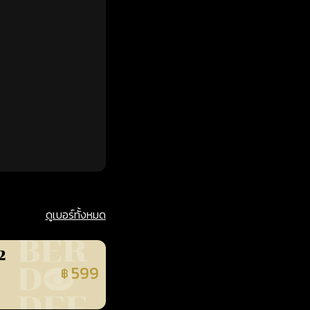
ดูเบอร์ทั้งหมด
2
599
฿
นยืนยันแล้ว