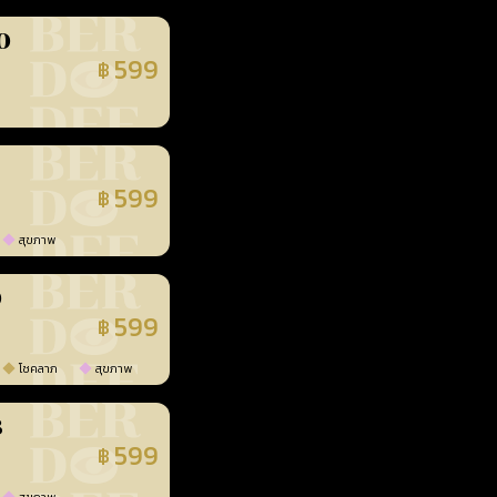
0
599
฿
นยืนยันแล้ว
599
฿
นยืนยันแล้ว
สุขภาพ
0
599
฿
นยืนยันแล้ว
โชคลาภ
สุขภาพ
3
599
฿
นยืนยันแล้ว