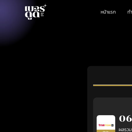
หน้าแรก
ทำ
06
ผลรวม
เติมเงิน