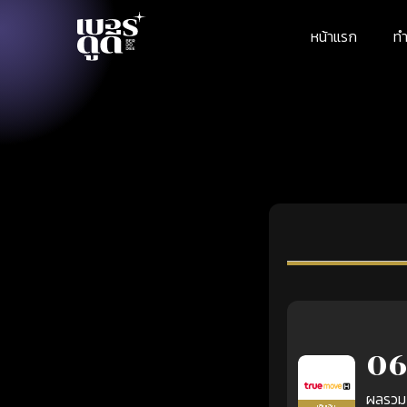
หน้าแรก
ทำ
06
ผลรวม
เติมเงิน