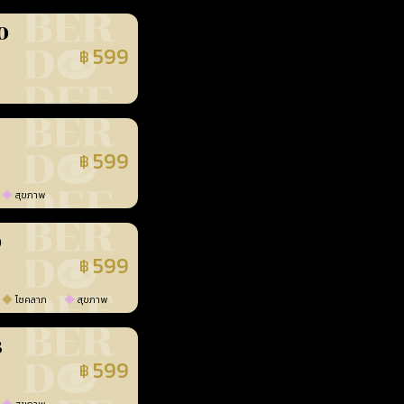
0
599
฿
นยืนยันแล้ว
599
฿
นยืนยันแล้ว
สุขภาพ
0
599
฿
นยืนยันแล้ว
โชคลาภ
สุขภาพ
3
599
฿
นยืนยันแล้ว