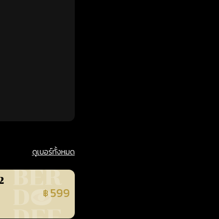
ดูเบอร์ทั้งหมด
2
599
฿
นยืนยันแล้ว