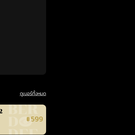
ดูเบอร์ทั้งหมด
2
599
฿
นยืนยันแล้ว