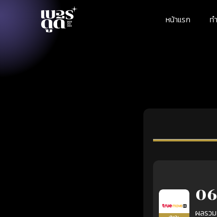
หน้าแรก
ทำ
06
ผลรวม
เติมเงิน