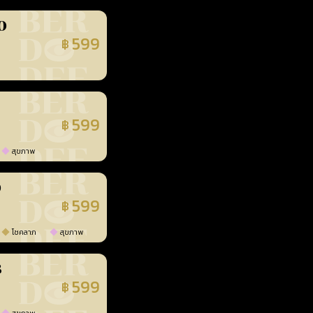
0
599
฿
นยืนยันแล้ว
599
฿
นยืนยันแล้ว
สุขภาพ
0
599
฿
นยืนยันแล้ว
โชคลาภ
สุขภาพ
3
599
฿
นยืนยันแล้ว