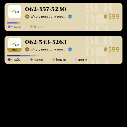
062-357-5230
599
฿
อภิญญาเบอร์มงคล เบอร์สวยเลขศาสตร์
ร้านยืนยันแล้ว
การงาน
โชคลาภ
062-543-3263
599
฿
อภิญญาเบอร์มงคล เบอร์สวยเลขศาสตร์
ร้านยืนยันแล้ว
เติมเงิน
การเงิน
การงาน
โชคลาภ
สุขภาพ