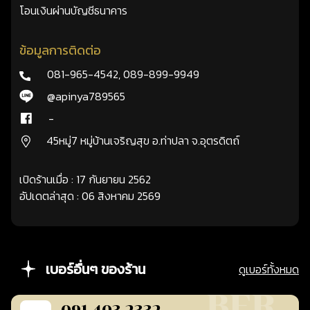
โอนเงินผ่านบัญชีธนาคาร
ข้อมูลการติดต่อ
081-965-4542
,
089-899-9949
@apinya789565
-
45หมู่7 หมู่บ้านเจริญสุข อ.ท่าปลา จ.อุตรดิตถ์
เปิดร้านเมื่อ : 17 กันยายน 2562
อัปเดตล่าสุด : 06 สิงหาคม 2569
เบอร์อื่นๆ ของร้าน
ดูเบอร์ทั้งหมด