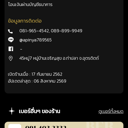
โอนเงินผ่านบัญชีธนาคาร
ข้อมูลการติดต่อ
081-965-4542
,
089-899-9949
@apinya789565
-
45หมู่7 หมู่บ้านเจริญสุข อ.ท่าปลา จ.อุตรดิตถ์
เปิดร้านเมื่อ : 17 กันยายน 2562
อัปเดตล่าสุด : 06 สิงหาคม 2569
เบอร์อื่นๆ ของร้าน
ดูเบอร์ทั้งหมด