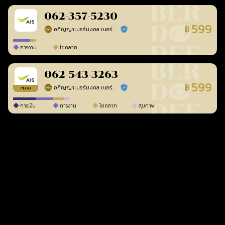
062-357-5230
599
฿
อภิญญาเบอร์มงคล เบอร์สวยเลขศาสตร์
ร้านยืนยันแล้ว
การงาน
โชคลาภ
062-543-3263
599
฿
อภิญญาเบอร์มงคล เบอร์สวยเลขศาสตร์
ร้านยืนยันแล้ว
เติมเงิน
การเงิน
การงาน
โชคลาภ
สุขภาพ