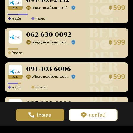
091-403-2332
599
฿
อภิญญาเบอร์มงคล เบอร์สวยเลขศาสตร์
ร้านยืนยันแล้ว
เติมเงิน
การเงิน
การงาน
062-630-0092
599
฿
อภิญญาเบอร์มงคล เบอร์สวยเลขศาสตร์
ร้านยืนยันแล้ว
โชคลาภ
091-403-6006
599
฿
อภิญญาเบอร์มงคล เบอร์สวยเลขศาสตร์
ร้านยืนยันแล้ว
เติมเงิน
การงาน
โชคลาภ
095-903-0300
599
฿
อภิญญาเบอร์มงคล เบอร์สวยเลขศาสตร์
ร้านยืนยันแล้ว
เติมเงิน
โทรเลย
แชทไลน์
เว็บไซต์นี้มีการใช้งานคุกกี้ เพื่อเพิ่มประสิทธิภาพและประสบการณ์ที่ดี
ดวงดูดี
×
คลิกดูดวงฟรี
ยอมรับ
รู้ก่อน พร้อมกว่า ทุกจังหวะชีวิต
ในการใช้งานเว็บไซต์
นโยบายความเป็นส่วนตัว
การงาน
โชคลาภ