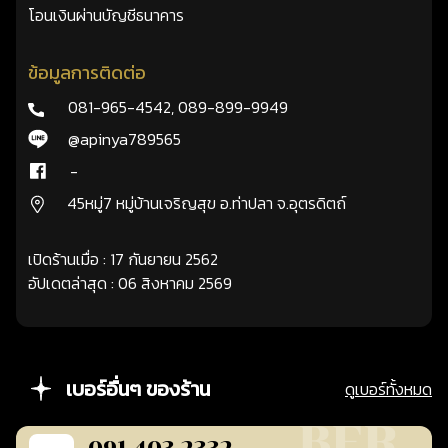
โอนเงินผ่านบัญชีธนาคาร
ข้อมูลการติดต่อ
081-965-4542
,
089-899-9949
@apinya789565
-
45หมู่7 หมู่บ้านเจริญสุข อ.ท่าปลา จ.อุตรดิตถ์
เปิดร้านเมื่อ : 17 กันยายน 2562
อัปเดตล่าสุด : 06 สิงหาคม 2569
เบอร์อื่นๆ ของร้าน
ดูเบอร์ทั้งหมด