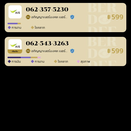
062-357-5230
599
฿
อภิญญาเบอร์มงคล เบอร์สวยเลขศาสตร์
ร้านยืนยันแล้ว
การงาน
โชคลาภ
062-543-3263
599
฿
อภิญญาเบอร์มงคล เบอร์สวยเลขศาสตร์
ร้านยืนยันแล้ว
เติมเงิน
การเงิน
การงาน
โชคลาภ
สุขภาพ