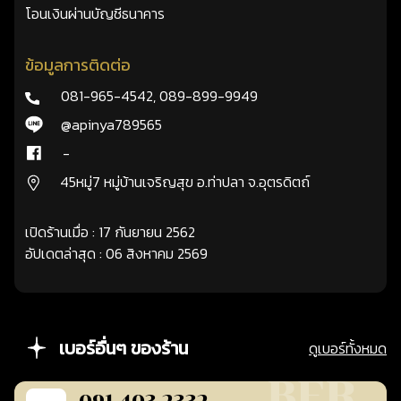
โอนเงินผ่านบัญชีธนาคาร
ข้อมูลการติดต่อ
081-965-4542
,
089-899-9949
@apinya789565
-
45หมู่7 หมู่บ้านเจริญสุข อ.ท่าปลา จ.อุตรดิตถ์
เปิดร้านเมื่อ : 17 กันยายน 2562
อัปเดตล่าสุด : 06 สิงหาคม 2569
เบอร์อื่นๆ ของร้าน
ดูเบอร์ทั้งหมด