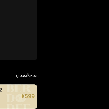
ดูเบอร์ทั้งหมด
2
599
฿
นยืนยันแล้ว