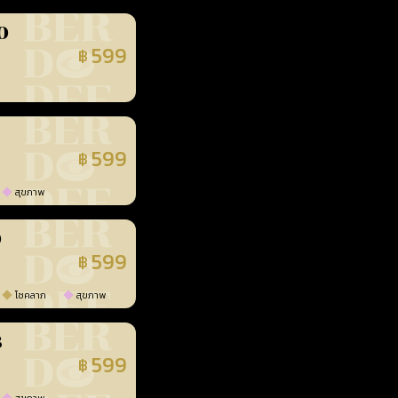
0
599
฿
นยืนยันแล้ว
599
฿
นยืนยันแล้ว
สุขภาพ
0
599
฿
นยืนยันแล้ว
โชคลาภ
สุขภาพ
3
599
฿
นยืนยันแล้ว