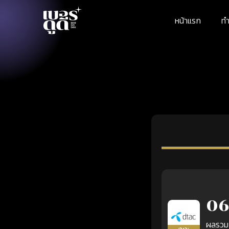
หน้าแรก
ทำ
06
ผลรวม
เติมเงิน