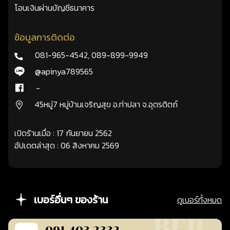
โอนเงินผ่านบัญชีธนาคาร
ข้อมูลการติดต่อ
081-965-4542
,
089-899-9949
@apinya789565
-
45หมู่7 หมู่บ้านเจริญสุข อ.ท่าปลา จ.อุตรดิตถ์
เปิดร้านเมื่อ : 17 กันยายน 2562
อัปเดตล่าสุด : 06 สิงหาคม 2569
เบอร์อื่นๆ ของร้าน
ดูเบอร์ทั้งหมด