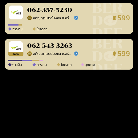
062-357-5230
599
฿
อภิญญาเบอร์มงคล เบอร์สวยเลขศาสตร์
ร้านยืนยันแล้ว
การงาน
โชคลาภ
062-543-3263
599
฿
อภิญญาเบอร์มงคล เบอร์สวยเลขศาสตร์
ร้านยืนยันแล้ว
เติมเงิน
การเงิน
การงาน
โชคลาภ
สุขภาพ