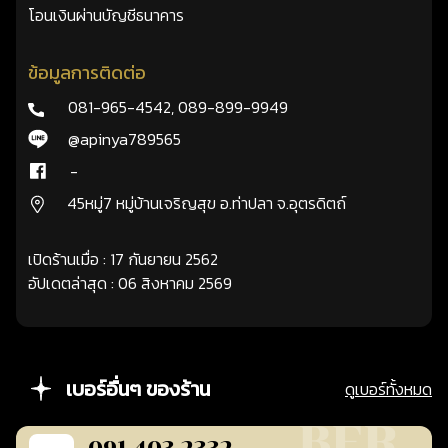
โอนเงินผ่านบัญชีธนาคาร
ข้อมูลการติดต่อ
081-965-4542
,
089-899-9949
@apinya789565
-
45หมู่7 หมู่บ้านเจริญสุข อ.ท่าปลา จ.อุตรดิตถ์
เปิดร้านเมื่อ : 17 กันยายน 2562
อัปเดตล่าสุด : 06 สิงหาคม 2569
เบอร์อื่นๆ ของร้าน
ดูเบอร์ทั้งหมด