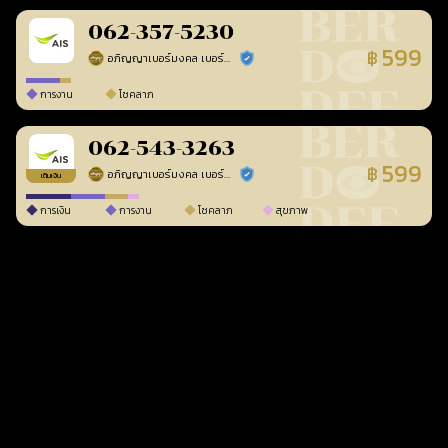
062-357-5230
599
฿
อภิญญาเบอร์มงคล เบอร์สวยเลขศาสตร์
ร้านยืนยันแล้ว
การงาน
โชคลาภ
062-543-3263
599
฿
อภิญญาเบอร์มงคล เบอร์สวยเลขศาสตร์
ร้านยืนยันแล้ว
เติมเงิน
การเงิน
การงาน
โชคลาภ
สุขภาพ