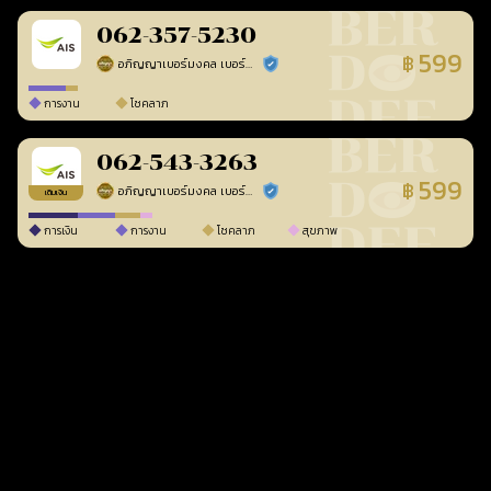
062-357-5230
599
฿
อภิญญาเบอร์มงคล เบอร์สวยเลขศาสตร์
ร้านยืนยันแล้ว
การงาน
โชคลาภ
062-543-3263
599
฿
อภิญญาเบอร์มงคล เบอร์สวยเลขศาสตร์
ร้านยืนยันแล้ว
เติมเงิน
การเงิน
การงาน
โชคลาภ
สุขภาพ