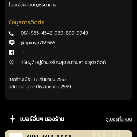
โอนเงินผ่านบัญชีธนาคาร
ข้อมูลการติดต่อ
081-965-4542
,
089-899-9949
@apinya789565
-
45หมู่7 หมู่บ้านเจริญสุข อ.ท่าปลา จ.อุตรดิตถ์
เปิดร้านเมื่อ : 17 กันยายน 2562
อัปเดตล่าสุด : 06 สิงหาคม 2569
เบอร์อื่นๆ ของร้าน
ดูเบอร์ทั้งหมด