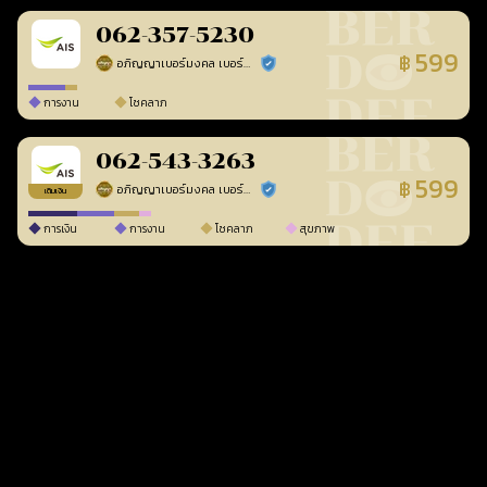
062-357-5230
599
฿
อภิญญาเบอร์มงคล เบอร์สวยเลขศาสตร์
ร้านยืนยันแล้ว
การงาน
โชคลาภ
062-543-3263
599
฿
อภิญญาเบอร์มงคล เบอร์สวยเลขศาสตร์
ร้านยืนยันแล้ว
เติมเงิน
การเงิน
การงาน
โชคลาภ
สุขภาพ