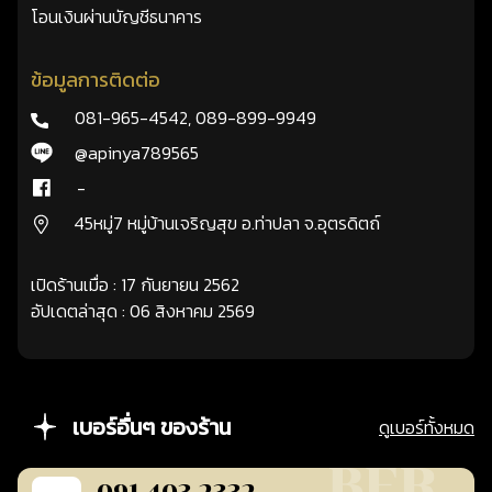
โอนเงินผ่านบัญชีธนาคาร
ข้อมูลการติดต่อ
081-965-4542
,
089-899-9949
@apinya789565
-
45หมู่7 หมู่บ้านเจริญสุข อ.ท่าปลา จ.อุตรดิตถ์
เปิดร้านเมื่อ : 17 กันยายน 2562
อัปเดตล่าสุด : 06 สิงหาคม 2569
เบอร์อื่นๆ ของร้าน
ดูเบอร์ทั้งหมด