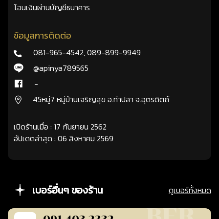
โอนเงินผ่านบัญชีธนาคาร
ข้อมูลการติดต่อ
081-965-4542
,
089-899-9949
@apinya789565
-
45หมู่7 หมู่บ้านเจริญสุข อ.ท่าปลา จ.อุตรดิตถ์
เปิดร้านเมื่อ : 17 กันยายน 2562
อัปเดตล่าสุด : 06 สิงหาคม 2569
เบอร์อื่นๆ ของร้าน
ดูเบอร์ทั้งหมด