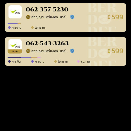
062-357-5230
599
฿
อภิญญาเบอร์มงคล เบอร์สวยเลขศาสตร์
ร้านยืนยันแล้ว
การงาน
โชคลาภ
062-543-3263
599
฿
อภิญญาเบอร์มงคล เบอร์สวยเลขศาสตร์
ร้านยืนยันแล้ว
เติมเงิน
การเงิน
การงาน
โชคลาภ
สุขภาพ