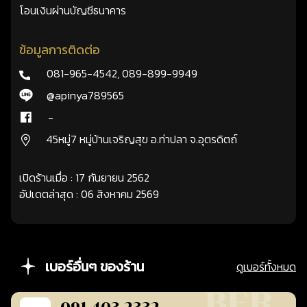
โอนเงินผ่านบัญชีธนาคาร
ข้อมูลการติดต่อ
081-965-4542
,
089-899-9949
@apinya789565
-
45หมู่7 หมู่บ้านเจริญสุข อ.ท่าปลา จ.อุตรดิตถ์
เปิดร้านเมื่อ : 17 กันยายน 2562
อัปเดตล่าสุด : 06 สิงหาคม 2569
เบอร์อื่นๆ ของร้าน
ดูเบอร์ทั้งหมด