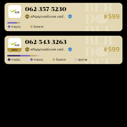
062-357-5230
599
฿
อภิญญาเบอร์มงคล เบอร์สวยเลขศาสตร์
ร้านยืนยันแล้ว
การงาน
โชคลาภ
062-543-3263
599
฿
อภิญญาเบอร์มงคล เบอร์สวยเลขศาสตร์
ร้านยืนยันแล้ว
เติมเงิน
การเงิน
การงาน
โชคลาภ
สุขภาพ