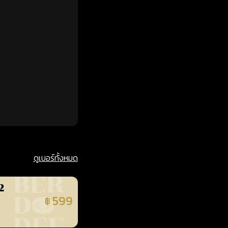
ดูเบอร์ทั้งหมด
2
599
฿
นยืนยันแล้ว