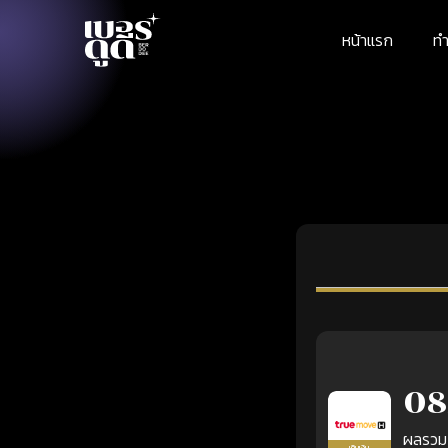
หน้าแรก
ทำ
08
ผลรวม
เติมเงิน