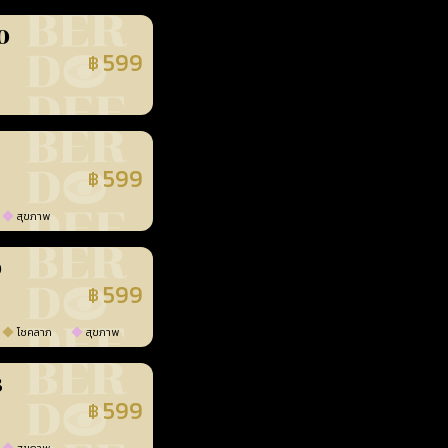
0
599
฿
นยืนยันแล้ว
599
฿
นยืนยันแล้ว
สุขภาพ
0
599
฿
นยืนยันแล้ว
โชคลาภ
สุขภาพ
3
599
฿
นยืนยันแล้ว