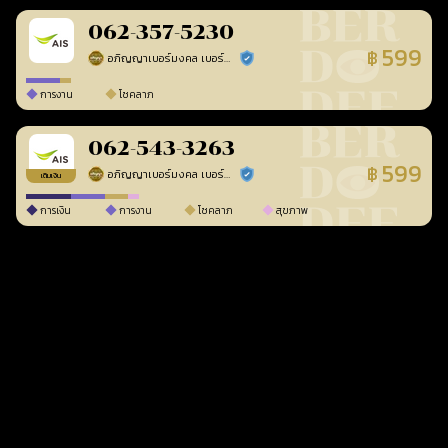
062-357-5230
599
฿
อภิญญาเบอร์มงคล เบอร์สวยเลขศาสตร์
ร้านยืนยันแล้ว
การงาน
โชคลาภ
062-543-3263
599
฿
อภิญญาเบอร์มงคล เบอร์สวยเลขศาสตร์
ร้านยืนยันแล้ว
เติมเงิน
การเงิน
การงาน
โชคลาภ
สุขภาพ