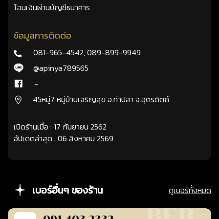
โอนเงินผ่านบัญชีธนาคาร
ข้อมูลการติดต่อ
081-965-4542
,
089-899-9949
@apinya789565
-
45หมู่7 หมู่บ้านเจริญสุข อ.ท่าปลา จ.อุตรดิตถ์
เปิดร้านเมื่อ : 17 กันยายน 2562
อัปเดตล่าสุด : 06 สิงหาคม 2569
เบอร์อื่นๆ ของร้าน
ดูเบอร์ทั้งหมด