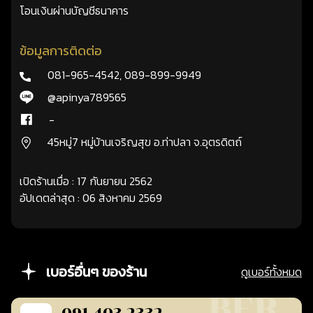
โอนเงินผ่านบัญชีธนาคาร
ข้อมูลการติดต่อ
081-965-4542
,
089-899-9949
@apinya789565
-
45หมู่7 หมู่บ้านเจริญสุข อ.ท่าปลา จ.อุตรดิตถ์
เปิดร้านเมื่อ : 17 กันยายน 2562
อัปเดตล่าสุด : 06 สิงหาคม 2569
เบอร์อื่นๆ ของร้าน
ดูเบอร์ทั้งหมด