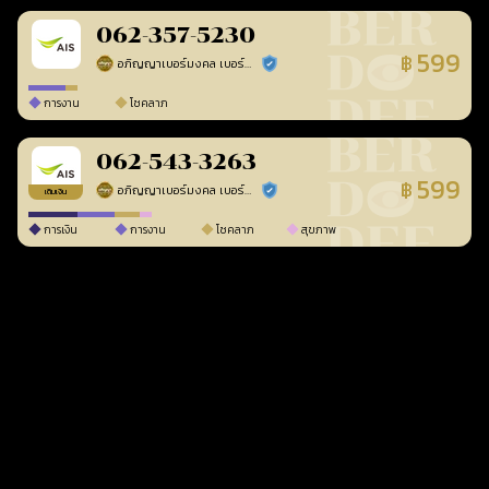
062-357-5230
599
฿
อภิญญาเบอร์มงคล เบอร์สวยเลขศาสตร์
ร้านยืนยันแล้ว
การงาน
โชคลาภ
062-543-3263
599
฿
อภิญญาเบอร์มงคล เบอร์สวยเลขศาสตร์
ร้านยืนยันแล้ว
เติมเงิน
การเงิน
การงาน
โชคลาภ
สุขภาพ