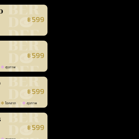
0
599
฿
นยืนยันแล้ว
599
฿
นยืนยันแล้ว
สุขภาพ
0
599
฿
นยืนยันแล้ว
โชคลาภ
สุขภาพ
3
599
฿
นยืนยันแล้ว