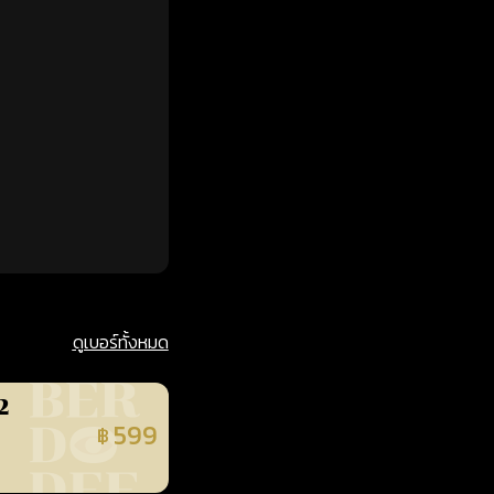
ดูเบอร์ทั้งหมด
2
599
฿
นยืนยันแล้ว