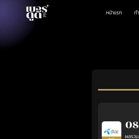
หน้าแรก
ทำ
08
ผลรวม
เติมเงิน