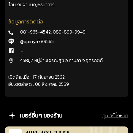
โอนเงินผ่านบัญชีธนาคาร
ข้อมูลการติดต่อ
081-965-4542
,
089-899-9949
@apinya789565
-
45หมู่7 หมู่บ้านเจริญสุข อ.ท่าปลา จ.อุตรดิตถ์
เปิดร้านเมื่อ : 17 กันยายน 2562
อัปเดตล่าสุด : 06 สิงหาคม 2569
เบอร์อื่นๆ ของร้าน
ดูเบอร์ทั้งหมด