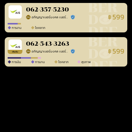
062-357-5230
599
฿
อภิญญาเบอร์มงคล เบอร์สวยเลขศาสตร์
ร้านยืนยันแล้ว
การงาน
โชคลาภ
062-543-3263
599
฿
อภิญญาเบอร์มงคล เบอร์สวยเลขศาสตร์
ร้านยืนยันแล้ว
เติมเงิน
การเงิน
การงาน
โชคลาภ
สุขภาพ