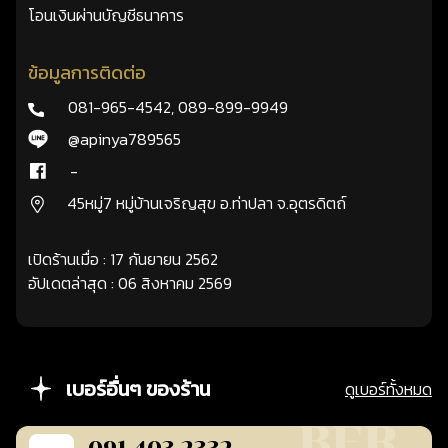
โอนเงินผ่านบัญชีธนาคาร
ข้อมูลการติดต่อ
081-965-4542
,
089-899-9949
@apinya789565
-
45หมู่7 หมู่บ้านเจริญสุข อ.ท่าปลา จ.อุตรดิตถ์
เปิดร้านเมื่อ : 17 กันยายน 2562
อัปเดตล่าสุด : 06 สิงหาคม 2569
เบอร์อื่นๆ ของร้าน
ดูเบอร์ทั้งหมด