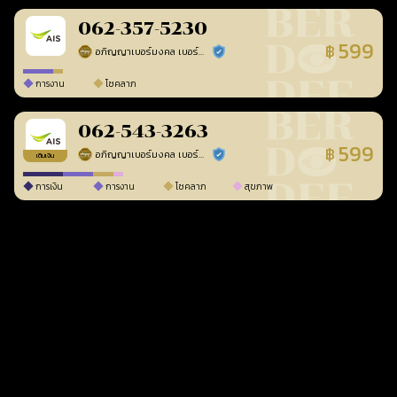
062-357-5230
599
฿
อภิญญาเบอร์มงคล เบอร์สวยเลขศาสตร์
ร้านยืนยันแล้ว
การงาน
โชคลาภ
062-543-3263
599
฿
อภิญญาเบอร์มงคล เบอร์สวยเลขศาสตร์
ร้านยืนยันแล้ว
เติมเงิน
การเงิน
การงาน
โชคลาภ
สุขภาพ