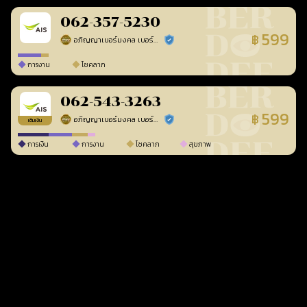
062-357-5230
599
฿
อภิญญาเบอร์มงคล เบอร์สวยเลขศาสตร์
ร้านยืนยันแล้ว
การงาน
โชคลาภ
062-543-3263
599
฿
อภิญญาเบอร์มงคล เบอร์สวยเลขศาสตร์
ร้านยืนยันแล้ว
เติมเงิน
การเงิน
การงาน
โชคลาภ
สุขภาพ