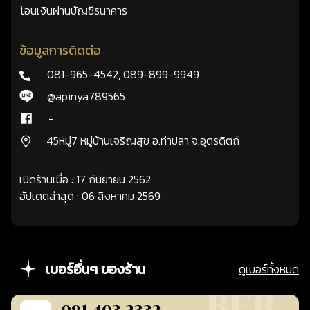
โอนเงินผ่านบัญชีธนาคาร
ข้อมูลการติดต่อ
081-965-4542
,
089-899-9949
@apinya789565
-
45หมู่7 หมู่บ้านเจริญสุข อ.ท่าปลา จ.อุตรดิตถ์
เปิดร้านเมื่อ : 17 กันยายน 2562
อัปเดตล่าสุด : 06 สิงหาคม 2569
เบอร์อื่นๆ ของร้าน
ดูเบอร์ทั้งหมด